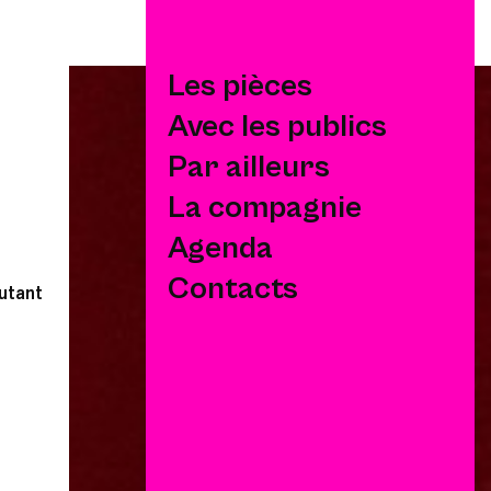
Les pièces
Avec les publics
Par ailleurs
La compagnie
Agenda
Contacts
e
 Fessenmeyer